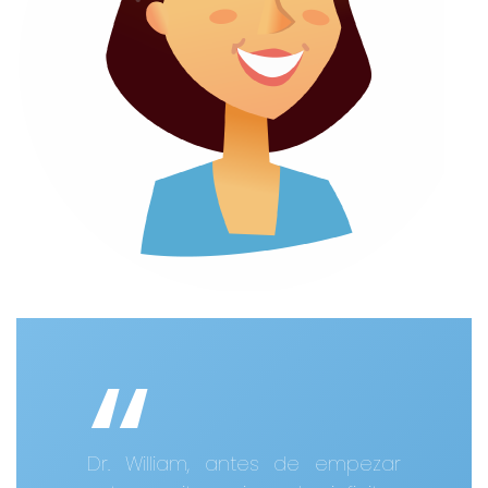
Dr. William, antes de empezar